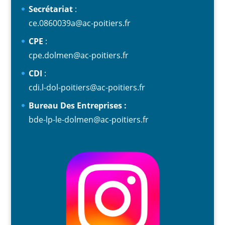
S
ecrétariat
:
ce.0860039a@ac-poitiers.fr
CPE
:
cpe.dolmen@ac-poitiers.fr
CDI
:
cdi.l-dol-poitiers@ac-poitiers.fr
Bureau Des Entreprises :
bde-lp-le-dolmen@ac-poitiers.fr