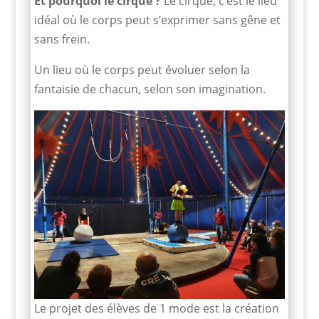
Et pourquoi le cirque ?
Le cirque, c’est le lieu
idéal où le corps peut s’exprimer sans gêne et
sans frein.
Un lieu où le corps peut évoluer selon la
fantaisie de chacun, selon son imagination.
Le projet des élèves de 1 mode est la création