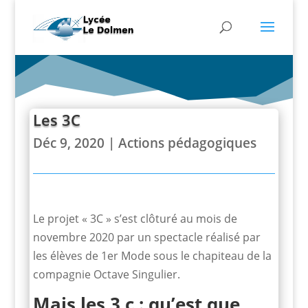
Les 3C
Déc 9, 2020
|
Actions pédagogiques
Le projet « 3C » s’est clôturé au mois de
novembre 2020 par un spectacle réalisé par
les élèves de 1er Mode sous le chapiteau de la
compagnie Octave Singulier.
Mais les 3 c : qu’est que